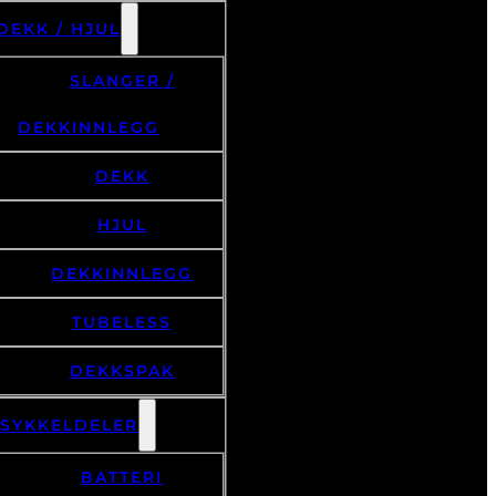
DEKK / HJUL
SLANGER /
DEKKINNLEGG
DEKK
HJUL
DEKKINNLEGG
TUBELESS
DEKKSPAK
LSYKKELDELER
BATTERI