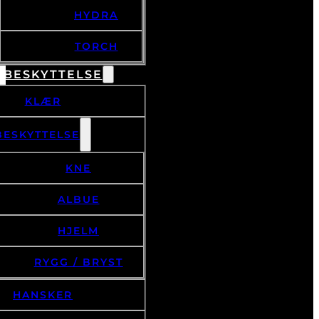
HYDRA
TORCH
 BESKYTTELSE
KLÆR
BESKYTTELSE
KNE
ALBUE
HJELM
RYGG / BRYST
HANSKER