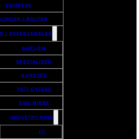
DEMPERE
LINGER / BOLTER
E / RESERVEDELER
AMFLOW
SPECIALIZED
BURGTEC
YETI CYCLES
EVIL BIKES
INDUSTRY NINE
1/1