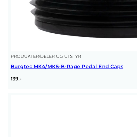
PRODUKTER
/
DELER OG UTSTYR
Burgtec MK4/MK5-B-Rage Pedal End Caps
139,-