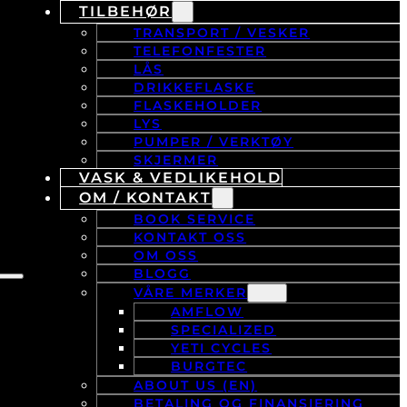
TILBEHØR
TRANSPORT / VESKER
TELEFONFESTER
LÅS
DRIKKEFLASKE
FLASKEHOLDER
LYS
PUMPER / VERKTØY
SKJERMER
VASK & VEDLIKEHOLD
OM / KONTAKT
BOOK SERVICE
KONTAKT OSS
OM OSS
BLOGG
VÅRE MERKER
AMFLOW
SPECIALIZED
YETI CYCLES
BURGTEC
ABOUT US (EN)
BETALING OG FINANSIERING