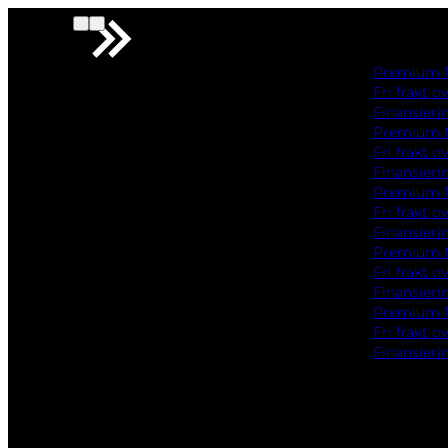
Premium Norsk Sykkelbutikk
Fri frakt over 500,-
Finansiering
Premium Norsk Sykkelbutikk
Fri frakt over 500,-
Finansiering
Premium Norsk Sykkelbutikk
Fri frakt over 500,-
Finansiering
Premium Norsk Sykkelbutikk
Fri frakt over 500,-
Finansiering
Premium Norsk Sykkelbutikk
Fri frakt over 500,-
Finansiering