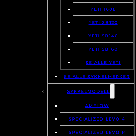
YETI 160E
YETI SB120
YETI SB140
YETI SB160
SE ALLE YETI
SE ALLE SYKKELMERKER
SYKKELMODELL
AMFLOW
SPECIALIZED LEVO 4
SPECIALIZED LEVO R