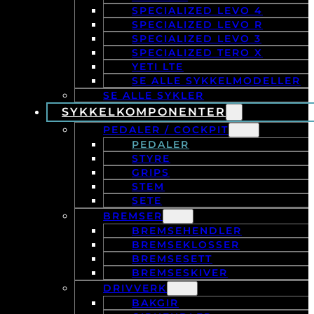
SPECIALIZED LEVO 4
SPECIALIZED LEVO R
SPECIALIZED LEVO 3
SPECIALIZED TERO X
YETI LTE
SE ALLE SYKKELMODELLER
SE ALLE SYKLER
SYKKELKOMPONENTER
PEDALER / COCKPIT
PEDALER
STYRE
GRIPS
STEM
SETE
BREMSER
BREMSEHENDLER
BREMSEKLOSSER
BREMSESETT
BREMSESKIVER
DRIVVERK
BAKGIR