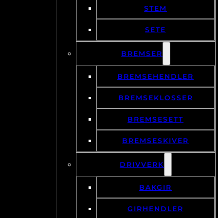
STEM
SETE
BREMSER
BREMSEHENDLER
BREMSEKLOSSER
BREMSESETT
BREMSESKIVER
DRIVVERK
BAKGIR
GIRHENDLER