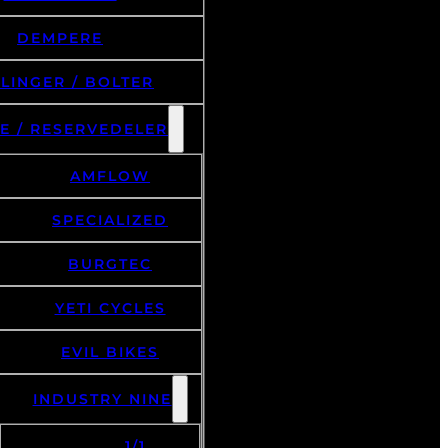
DEMPERE
LINGER / BOLTER
E / RESERVEDELER
AMFLOW
SPECIALIZED
BURGTEC
YETI CYCLES
EVIL BIKES
INDUSTRY NINE
1/1