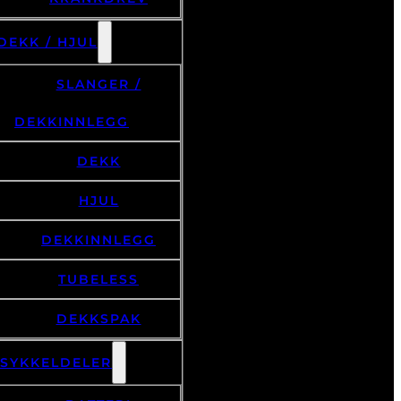
DEKK / HJUL
SLANGER /
DEKKINNLEGG
DEKK
HJUL
DEKKINNLEGG
TUBELESS
DEKKSPAK
LSYKKELDELER