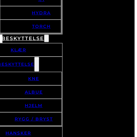
HYDRA
TORCH
 BESKYTTELSE
KLÆR
BESKYTTELSE
KNE
ALBUE
HJELM
RYGG / BRYST
HANSKER