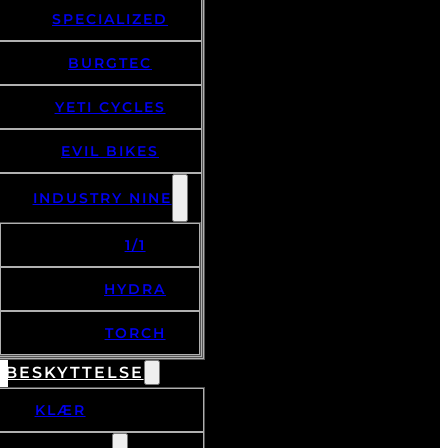
SPECIALIZED
BURGTEC
YETI CYCLES
EVIL BIKES
INDUSTRY NINE
1/1
HYDRA
TORCH
 BESKYTTELSE
KLÆR