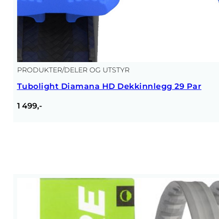
PRODUKTER
/
DELER OG UTSTYR
Tubolight Diamana HD Dekkinnlegg 29 Par
1 499,-