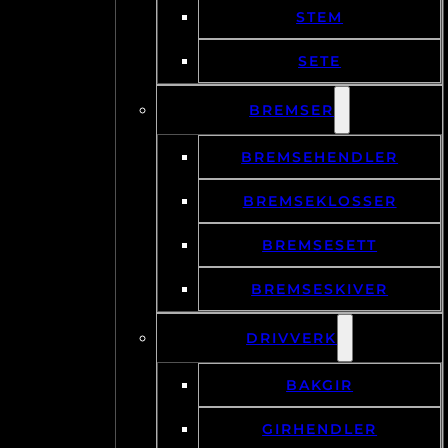
STEM
SETE
BREMSER
BREMSEHENDLER
BREMSEKLOSSER
BREMSESETT
BREMSESKIVER
DRIVVERK
BAKGIR
GIRHENDLER