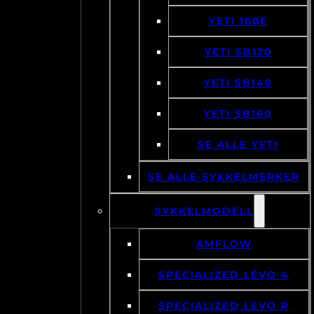
YETI 160E
YETI SB120
YETI SB140
YETI SB160
SE ALLE YETI
SE ALLE SYKKELMERKER
SYKKELMODELL
AMFLOW
SPECIALIZED LEVO 4
SPECIALIZED LEVO R