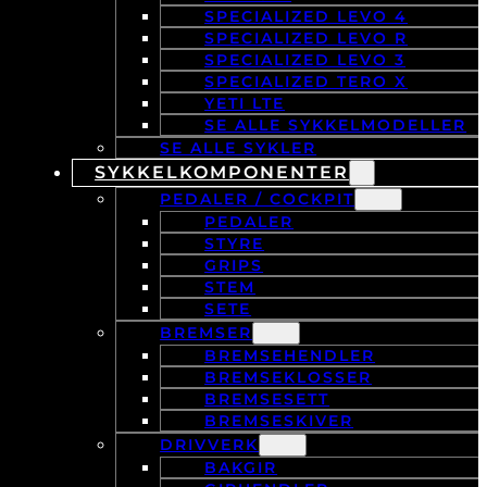
SPECIALIZED LEVO 4
SPECIALIZED LEVO R
SPECIALIZED LEVO 3
SPECIALIZED TERO X
YETI LTE
SE ALLE SYKKELMODELLER
SE ALLE SYKLER
SYKKELKOMPONENTER
PEDALER / COCKPIT
PEDALER
STYRE
GRIPS
STEM
SETE
BREMSER
BREMSEHENDLER
BREMSEKLOSSER
BREMSESETT
BREMSESKIVER
DRIVVERK
BAKGIR