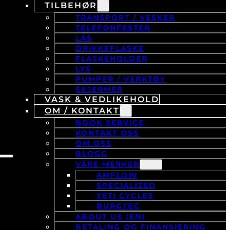
TILBEHØR
TRANSPORT / VESKER
TELEFONFESTER
LÅS
DRIKKEFLASKE
FLASKEHOLDER
LYS
PUMPER / VERKTØY
SKJERMER
VASK & VEDLIKEHOLD
OM / KONTAKT
BOOK SERVICE
KONTAKT OSS
OM OSS
BLOGG
VÅRE MERKER
AMFLOW
SPECIALIZED
YETI CYCLES
BURGTEC
ABOUT US (EN)
BETALING OG FINANSIERING