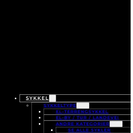
SYKKEL
SYKKELTYPE
EL-TERRENGSYKKEL
EL-BY / TUR / LANDEVEI
ANDRE KATEGORIER
SE ALLE SYKLER