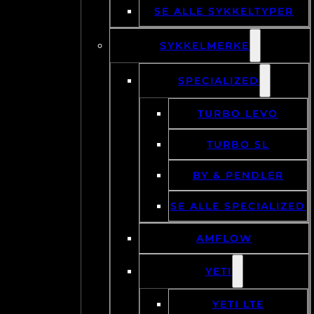
SE ALLE SYKKELTYPER
SYKKELMERKE
SPECIALIZED
TURBO LEVO
TURBO SL
BY & PENDLER
SE ALLE SPECIALIZED
AMFLOW
YETI
YETI LTE