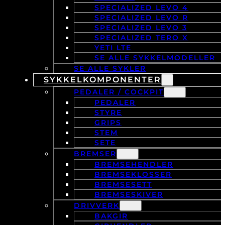
SPECIALIZED LEVO 4
SPECIALIZED LEVO R
SPECIALIZED LEVO 3
SPECIALIZED TERO X
YETI LTE
SE ALLE SYKKELMODELLER
SE ALLE SYKLER
SYKKELKOMPONENTER
PEDALER / COCKPIT
PEDALER
STYRE
GRIPS
STEM
SETE
BREMSER
BREMSEHENDLER
BREMSEKLOSSER
BREMSESETT
BREMSESKIVER
DRIVVERK
BAKGIR