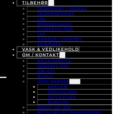
TILBEHØR
TRANSPORT / VESKER
TELEFONFESTER
LÅS
DRIKKEFLASKE
FLASKEHOLDER
LYS
PUMPER / VERKTØY
SKJERMER
VASK & VEDLIKEHOLD
OM / KONTAKT
BOOK SERVICE
KONTAKT OSS
OM OSS
BLOGG
VÅRE MERKER
AMFLOW
SPECIALIZED
YETI CYCLES
BURGTEC
ABOUT US (EN)
BETALING OG FINANSIERING