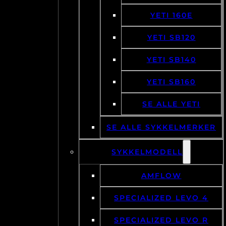
YETI 160E
YETI SB120
YETI SB140
YETI SB160
SE ALLE YETI
SE ALLE SYKKELMERKER
SYKKELMODELL
AMFLOW
SPECIALIZED LEVO 4
SPECIALIZED LEVO R