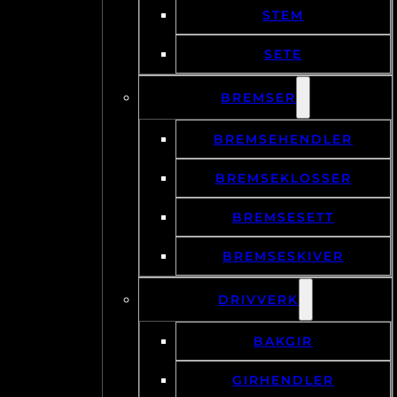
STEM
SETE
BREMSER
BREMSEHENDLER
BREMSEKLOSSER
BREMSESETT
BREMSESKIVER
DRIVVERK
BAKGIR
GIRHENDLER