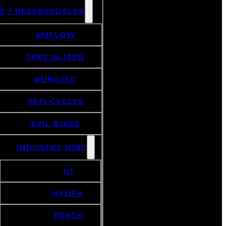
E / RESERVEDELER
AMFLOW
SPECIALIZED
BURGTEC
YETI CYCLES
EVIL BIKES
INDUSTRY NINE
1/1
HYDRA
TORCH