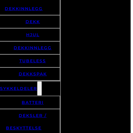
DEKKINNLEGG
DEKK
HJUL
DEKKINNLEGG
TUBELESS
DEKKSPAK
LSYKKELDELER
BATTERI
DEKSLER /
BESKYTTELSE