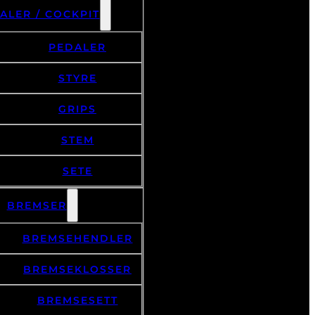
ALER / COCKPIT
PEDALER
STYRE
GRIPS
STEM
SETE
BREMSER
BREMSEHENDLER
BREMSEKLOSSER
BREMSESETT