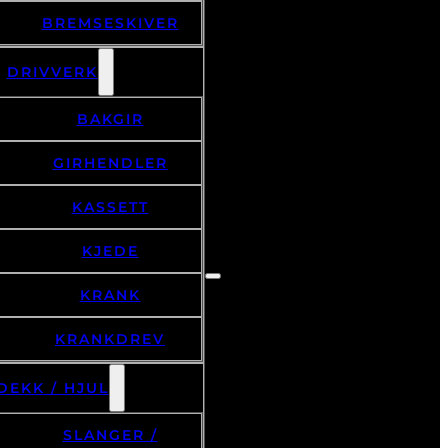
BREMSESKIVER
DRIVVERK
BAKGIR
GIRHENDLER
KASSETT
KJEDE
KRANK
KRANKDREV
DEKK / HJUL
SLANGER /