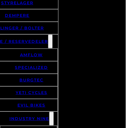
DEMPERE
LINGER / BOLTER
E / RESERVEDELER
AMFLOW
SPECIALIZED
BURGTEC
YETI CYCLES
EVIL BIKES
INDUSTRY NINE
1/1