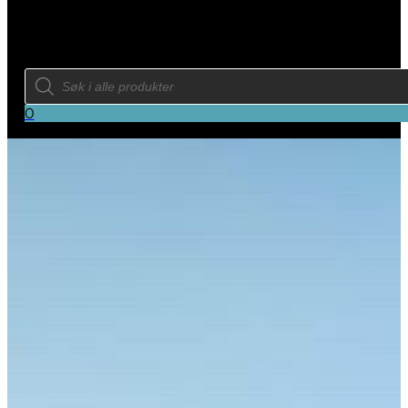
Products
search
0