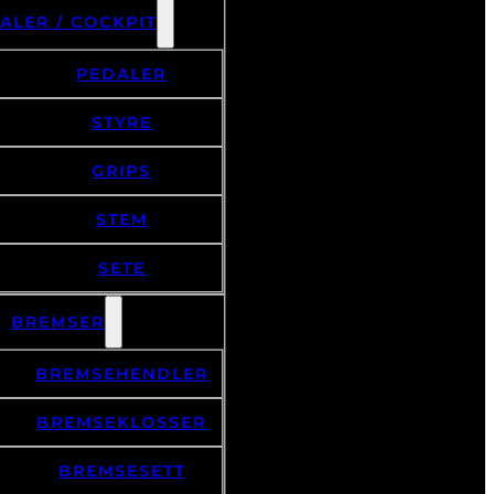
ALER / COCKPIT
PEDALER
STYRE
GRIPS
STEM
SETE
BREMSER
BREMSEHENDLER
BREMSEKLOSSER
BREMSESETT