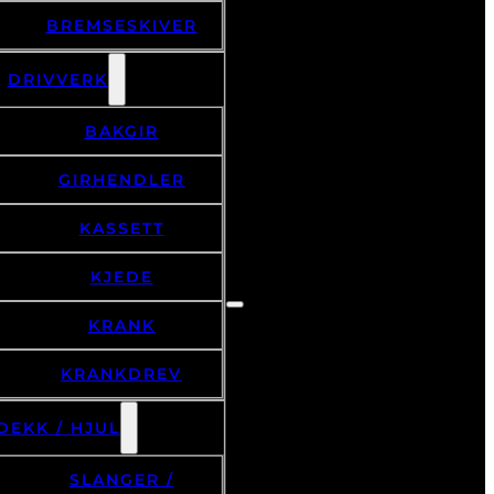
BREMSESKIVER
DRIVVERK
BAKGIR
GIRHENDLER
KASSETT
KJEDE
KRANK
KRANKDREV
DEKK / HJUL
SLANGER /