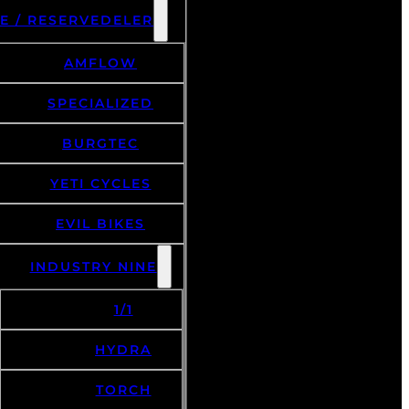
E / RESERVEDELER
AMFLOW
SPECIALIZED
BURGTEC
YETI CYCLES
EVIL BIKES
INDUSTRY NINE
1/1
HYDRA
TORCH