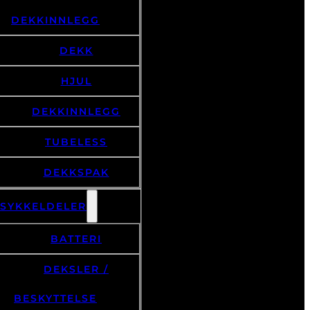
DEKKINNLEGG
DEKK
HJUL
DEKKINNLEGG
TUBELESS
DEKKSPAK
LSYKKELDELER
BATTERI
DEKSLER /
BESKYTTELSE