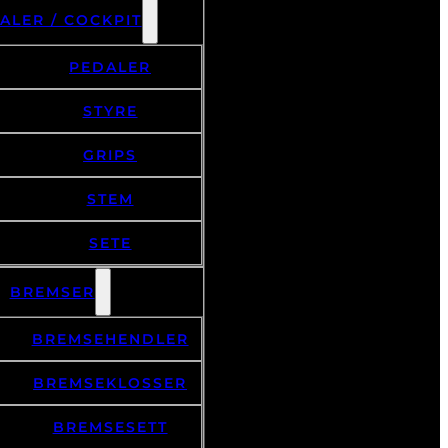
ALER / COCKPIT
PEDALER
STYRE
GRIPS
STEM
SETE
BREMSER
BREMSEHENDLER
BREMSEKLOSSER
BREMSESETT