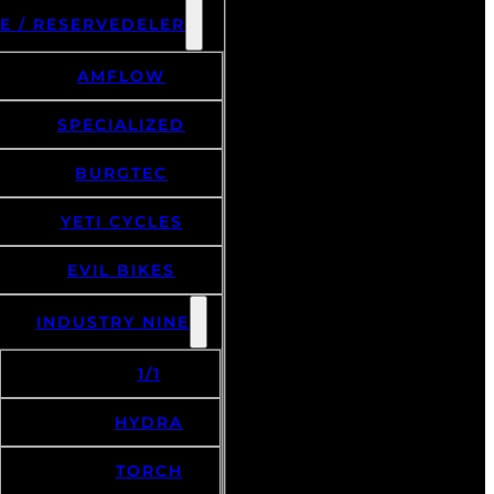
E / RESERVEDELER
AMFLOW
SPECIALIZED
BURGTEC
YETI CYCLES
EVIL BIKES
INDUSTRY NINE
1/1
HYDRA
TORCH