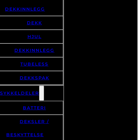
DEKKINNLEGG
DEKK
HJUL
DEKKINNLEGG
TUBELESS
DEKKSPAK
LSYKKELDELER
BATTERI
DEKSLER /
BESKYTTELSE