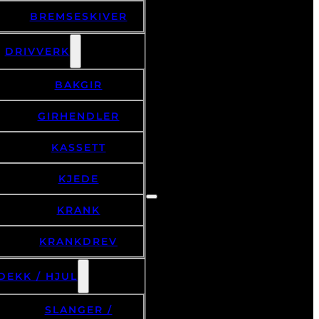
BREMSESKIVER
DRIVVERK
BAKGIR
GIRHENDLER
KASSETT
KJEDE
KRANK
KRANKDREV
DEKK / HJUL
SLANGER /