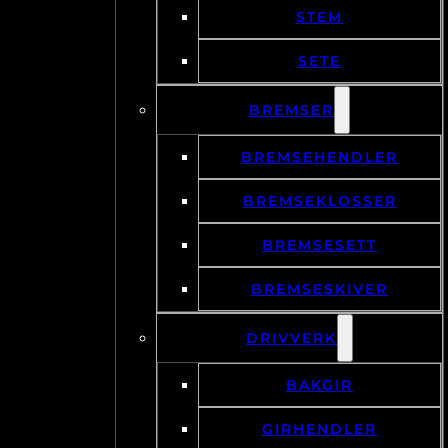
STEM
SETE
BREMSER
BREMSEHENDLER
BREMSEKLOSSER
BREMSESETT
BREMSESKIVER
DRIVVERK
BAKGIR
GIRHENDLER