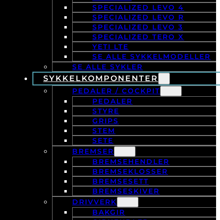
SPECIALIZED LEVO 4
SPECIALIZED LEVO R
SPECIALIZED LEVO 3
SPECIALIZED TERO X
YETI LTE
SE ALLE SYKKELMODELLER
SE ALLE SYKLER
SYKKELKOMPONENTER
PEDALER / COCKPIT
PEDALER
STYRE
GRIPS
STEM
SETE
BREMSER
BREMSEHENDLER
BREMSEKLOSSER
BREMSESETT
BREMSESKIVER
DRIVVERK
BAKGIR