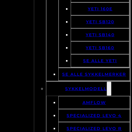
YETI 160E
YETI SB120
YETI SB140
YETI SB160
SE ALLE YETI
SE ALLE SYKKELMERKER
SYKKELMODELL
AMFLOW
SPECIALIZED LEVO 4
SPECIALIZED LEVO R