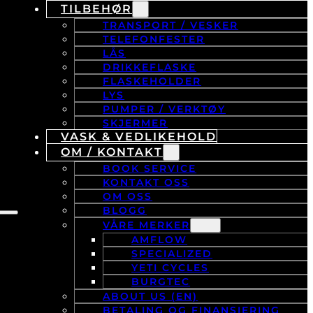
TILBEHØR
TRANSPORT / VESKER
TELEFONFESTER
LÅS
DRIKKEFLASKE
FLASKEHOLDER
LYS
PUMPER / VERKTØY
SKJERMER
VASK & VEDLIKEHOLD
OM / KONTAKT
BOOK SERVICE
KONTAKT OSS
OM OSS
BLOGG
VÅRE MERKER
AMFLOW
SPECIALIZED
YETI CYCLES
BURGTEC
ABOUT US (EN)
BETALING OG FINANSIERING