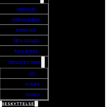
AMFLOW
SPECIALIZED
BURGTEC
YETI CYCLES
EVIL BIKES
INDUSTRY NINE
1/1
HYDRA
TORCH
 BESKYTTELSE