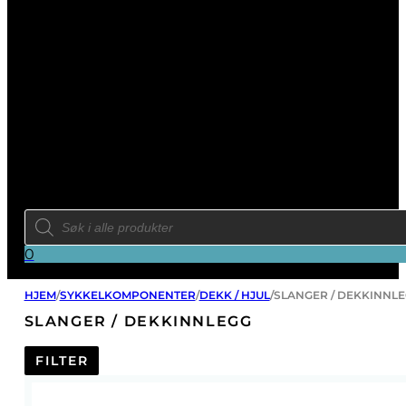
Products
search
0
HJEM
/
SYKKELKOMPONENTER
/
DEKK / HJUL
/
SLANGER / DEKKINNL
SLANGER / DEKKINNLEGG
FILTER