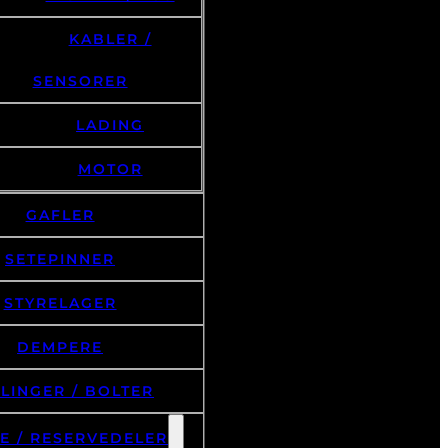
KABLER /
SENSORER
LADING
MOTOR
GAFLER
SETEPINNER
STYRELAGER
DEMPERE
LINGER / BOLTER
E / RESERVEDELER