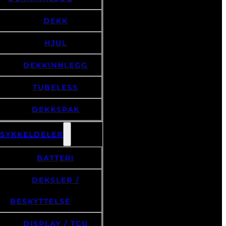
DEKK
HJUL
DEKKINNLEGG
TUBELESS
DEKKSPAK
LSYKKELDELER
BATTERI
DEKSLER /
BESKYTTELSE
DISPLAY / TCU