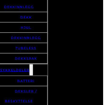
DEKKINNLEGG
DEKK
HJUL
DEKKINNLEGG
TUBELESS
DEKKSPAK
LSYKKELDELER
BATTERI
DEKSLER /
BESKYTTELSE