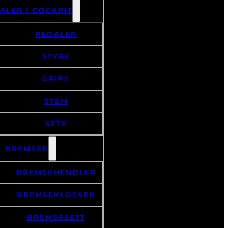
ALER / COCKPIT
PEDALER
STYRE
GRIPS
STEM
SETE
BREMSER
BREMSEHENDLER
BREMSEKLOSSER
BREMSESETT