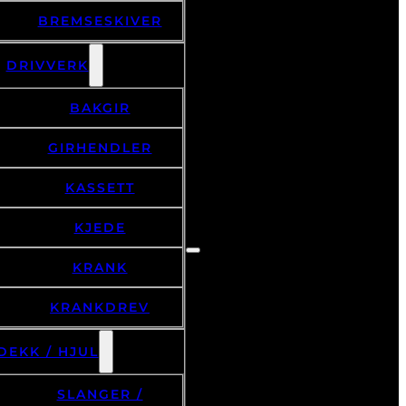
BREMSESKIVER
DRIVVERK
BAKGIR
GIRHENDLER
KASSETT
KJEDE
KRANK
KRANKDREV
DEKK / HJUL
SLANGER /