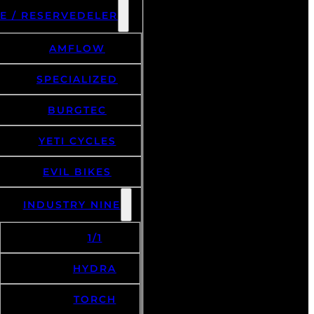
E / RESERVEDELER
AMFLOW
SPECIALIZED
BURGTEC
YETI CYCLES
EVIL BIKES
INDUSTRY NINE
1/1
HYDRA
TORCH