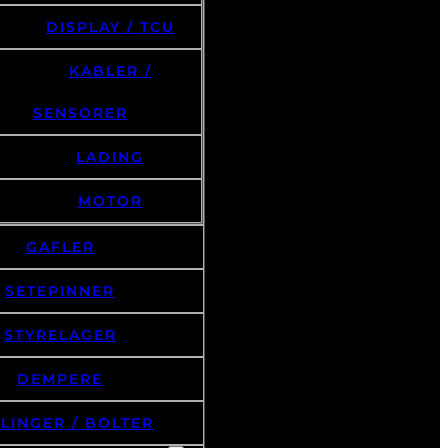
BESKYTTELSE
DISPLAY / TCU
KABLER /
SENSORER
LADING
MOTOR
GAFLER
SETEPINNER
STYRELAGER
DEMPERE
LINGER / BOLTER