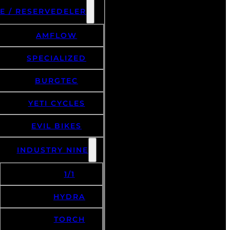
E / RESERVEDELER
AMFLOW
SPECIALIZED
BURGTEC
YETI CYCLES
EVIL BIKES
INDUSTRY NINE
1/1
HYDRA
TORCH