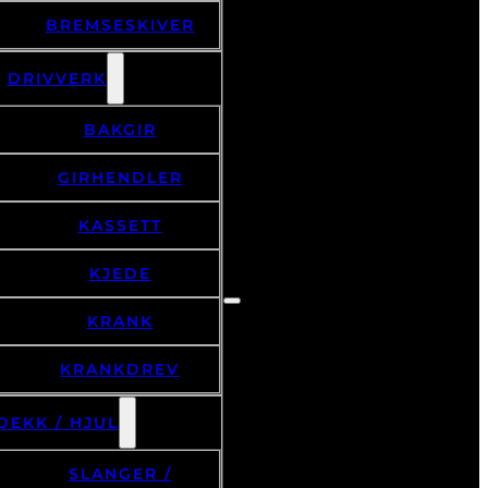
BREMSESKIVER
DRIVVERK
BAKGIR
GIRHENDLER
KASSETT
KJEDE
KRANK
KRANKDREV
DEKK / HJUL