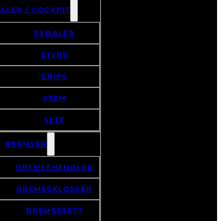
ALER / COCKPIT
PEDALER
STYRE
GRIPS
STEM
SETE
BREMSER
BREMSEHENDLER
BREMSEKLOSSER
BREMSESETT