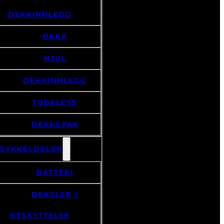
SLANGER /
DEKKINNLEGG
DEKK
HJUL
DEKKINNLEGG
TUBELESS
DEKKSPAK
LSYKKELDELER
BATTERI
DEKSLER /