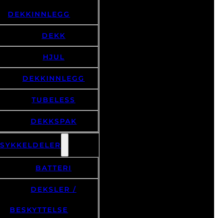
DEKKINNLEGG
DEKK
HJUL
DEKKINNLEGG
TUBELESS
DEKKSPAK
LSYKKELDELER
BATTERI
DEKSLER /
BESKYTTELSE