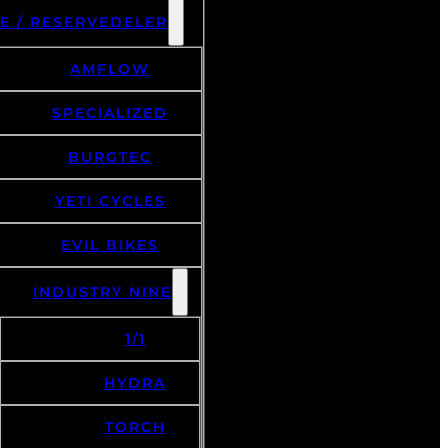
E / RESERVEDELER
AMFLOW
SPECIALIZED
BURGTEC
YETI CYCLES
EVIL BIKES
INDUSTRY NINE
1/1
HYDRA
TORCH