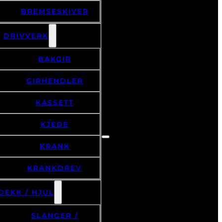
BREMSESKIVER
DRIVVERK
BAKGIR
GIRHENDLER
KASSETT
KJEDE
KRANK
KRANKDREV
DEKK / HJUL
SLANGER /