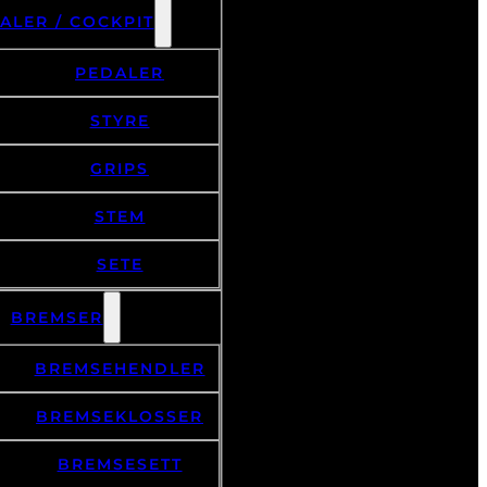
ALER / COCKPIT
PEDALER
STYRE
GRIPS
STEM
SETE
BREMSER
BREMSEHENDLER
BREMSEKLOSSER
BREMSESETT