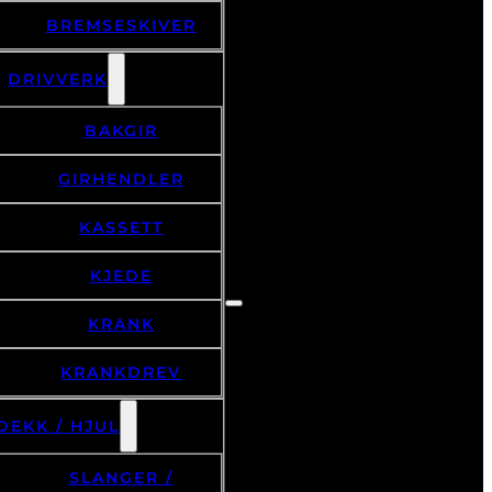
BREMSESKIVER
DRIVVERK
BAKGIR
GIRHENDLER
KASSETT
KJEDE
KRANK
KRANKDREV
DEKK / HJUL
SLANGER /