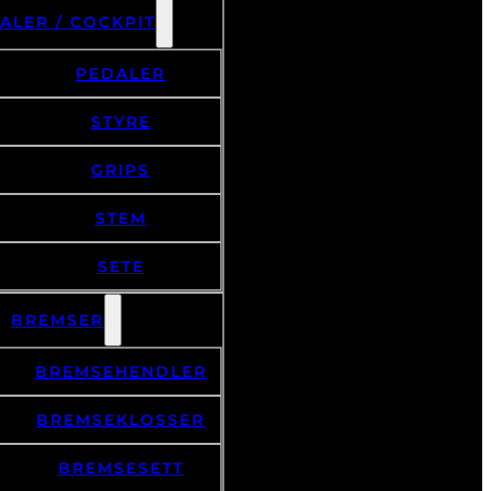
ALER / COCKPIT
PEDALER
STYRE
GRIPS
STEM
SETE
BREMSER
BREMSEHENDLER
BREMSEKLOSSER
BREMSESETT