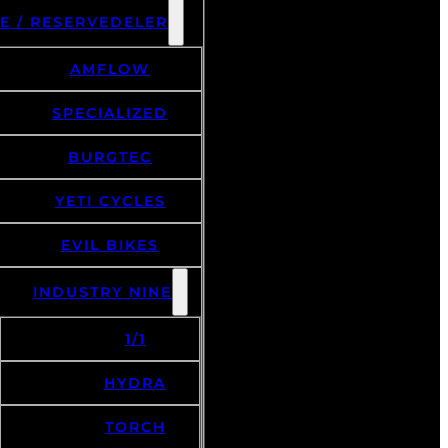
E / RESERVEDELER
AMFLOW
SPECIALIZED
BURGTEC
YETI CYCLES
EVIL BIKES
INDUSTRY NINE
1/1
HYDRA
TORCH