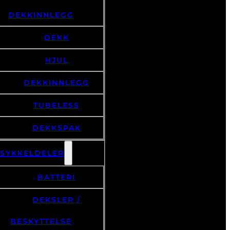
DEKKINNLEGG
DEKK
HJUL
DEKKINNLEGG
TUBELESS
DEKKSPAK
LSYKKELDELER
BATTERI
DEKSLER /
BESKYTTELSE