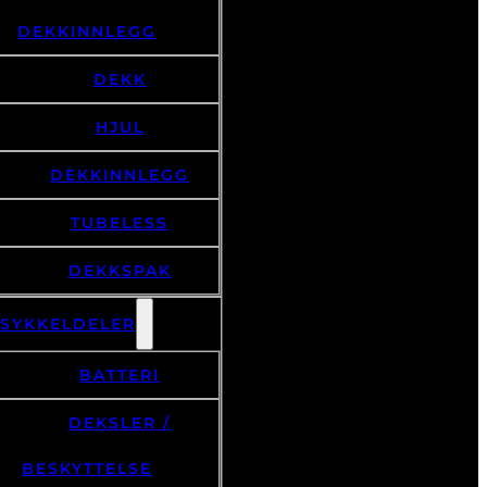
DEKKINNLEGG
DEKK
HJUL
DEKKINNLEGG
TUBELESS
DEKKSPAK
LSYKKELDELER
BATTERI
DEKSLER /
BESKYTTELSE