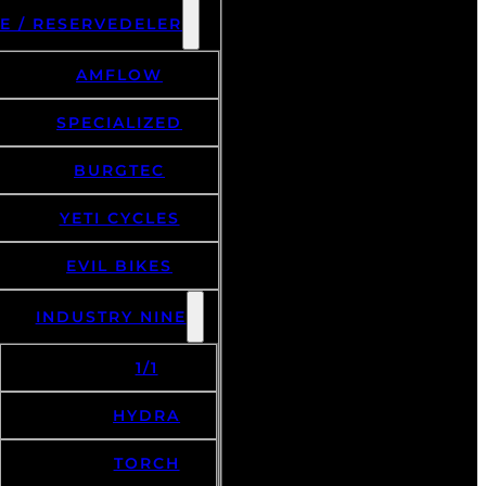
E / RESERVEDELER
AMFLOW
SPECIALIZED
BURGTEC
YETI CYCLES
EVIL BIKES
INDUSTRY NINE
1/1
HYDRA
TORCH