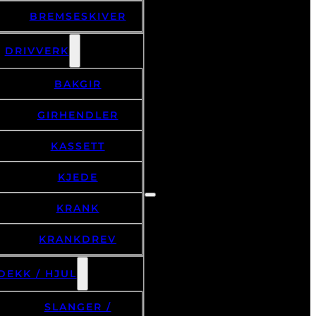
BREMSESKIVER
DRIVVERK
BAKGIR
GIRHENDLER
KASSETT
KJEDE
KRANK
KRANKDREV
DEKK / HJUL
SLANGER /