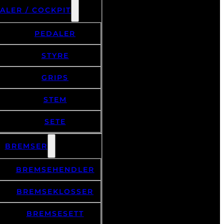
ALER / COCKPIT
PEDALER
STYRE
GRIPS
STEM
SETE
BREMSER
BREMSEHENDLER
BREMSEKLOSSER
BREMSESETT