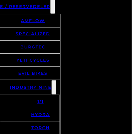
E / RESERVEDELER
AMFLOW
SPECIALIZED
BURGTEC
YETI CYCLES
EVIL BIKES
INDUSTRY NINE
1/1
HYDRA
TORCH