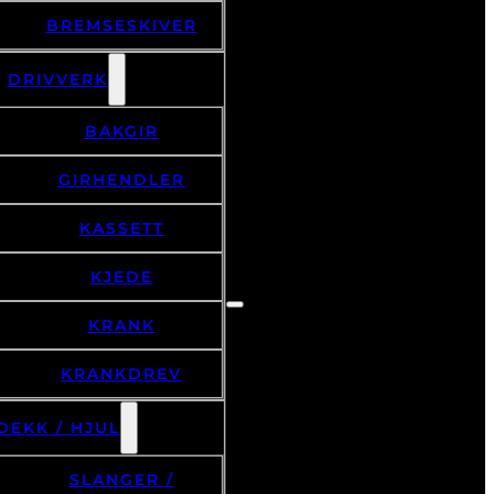
BREMSESKIVER
DRIVVERK
BAKGIR
GIRHENDLER
KASSETT
KJEDE
KRANK
KRANKDREV
DEKK / HJUL
SLANGER /