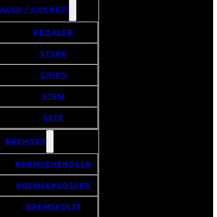
ALER / COCKPIT
PEDALER
STYRE
GRIPS
STEM
SETE
BREMSER
BREMSEHENDLER
BREMSEKLOSSER
BREMSESETT