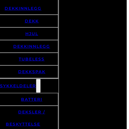
DEKKINNLEGG
DEKK
HJUL
DEKKINNLEGG
TUBELESS
DEKKSPAK
LSYKKELDELER
BATTERI
DEKSLER /
BESKYTTELSE