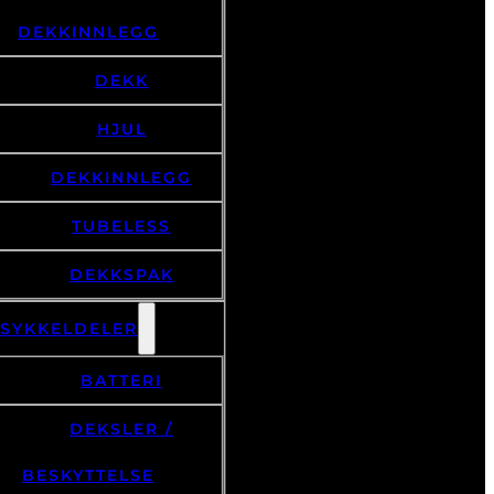
DEKKINNLEGG
DEKK
HJUL
DEKKINNLEGG
TUBELESS
DEKKSPAK
LSYKKELDELER
BATTERI
DEKSLER /
BESKYTTELSE