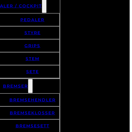
ALER / COCKPIT
PEDALER
STYRE
GRIPS
STEM
SETE
BREMSER
BREMSEHENDLER
BREMSEKLOSSER
BREMSESETT