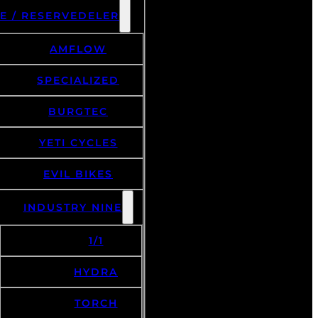
E / RESERVEDELER
AMFLOW
SPECIALIZED
BURGTEC
YETI CYCLES
EVIL BIKES
INDUSTRY NINE
1/1
HYDRA
TORCH