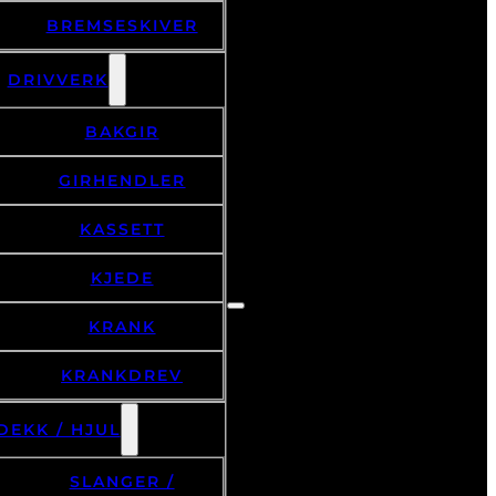
BREMSESKIVER
DRIVVERK
BAKGIR
GIRHENDLER
KASSETT
KJEDE
KRANK
KRANKDREV
DEKK / HJUL
SLANGER /