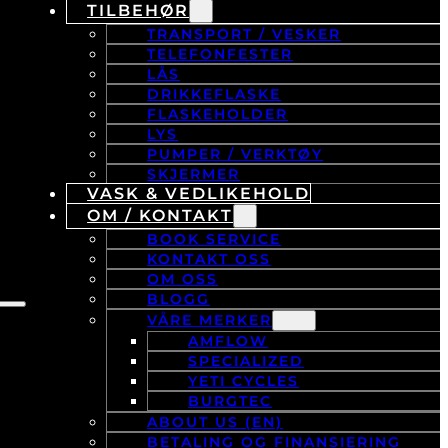
TILBEHØR
TRANSPORT / VESKER
TELEFONFESTER
LÅS
DRIKKEFLASKE
FLASKEHOLDER
LYS
PUMPER / VERKTØY
SKJERMER
VASK & VEDLIKEHOLD
OM / KONTAKT
BOOK SERVICE
KONTAKT OSS
OM OSS
BLOGG
VÅRE MERKER
AMFLOW
SPECIALIZED
YETI CYCLES
BURGTEC
ABOUT US (EN)
BETALING OG FINANSIERING