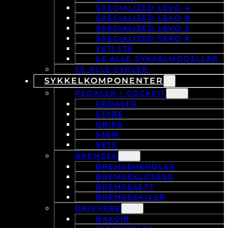
SPECIALIZED LEVO 4
SPECIALIZED LEVO R
SPECIALIZED LEVO 3
SPECIALIZED TERO X
YETI LTE
SE ALLE SYKKELMODELLER
SE ALLE SYKLER
SYKKELKOMPONENTER
PEDALER / COCKPIT
PEDALER
STYRE
GRIPS
STEM
SETE
BREMSER
BREMSEHENDLER
BREMSEKLOSSER
BREMSESETT
BREMSESKIVER
DRIVVERK
BAKGIR