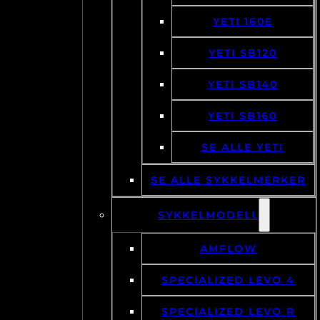
YETI 160E
YETI SB120
YETI SB140
YETI SB160
SE ALLE YETI
SE ALLE SYKKELMERKER
SYKKELMODELL
AMFLOW
SPECIALIZED LEVO 4
SPECIALIZED LEVO R