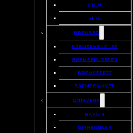
STEM
SETE
BREMSER
BREMSEHENDLER
BREMSEKLOSSER
BREMSESETT
BREMSESKIVER
DRIVVERK
BAKGIR
GIRHENDLER