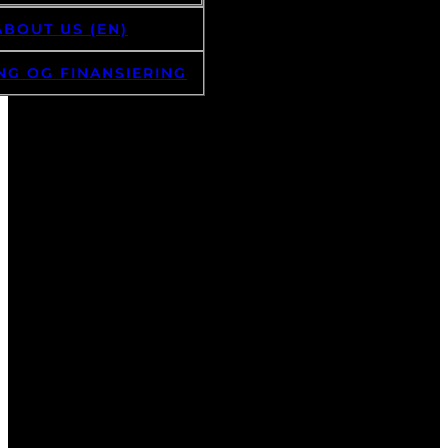
ABOUT US (EN)
NG OG FINANSIERING