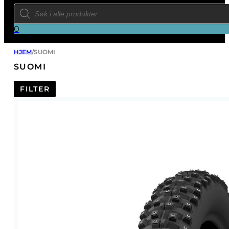
Products
search
0
HJEM
/
SUOMI
SUOMI
FILTER