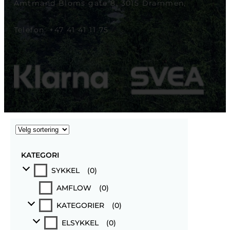
Amtmand Bloms gate 8, 3015 Drammen,
Telefon: +47 41 41 11 75
KATEGORI
SYKKEL
(
0
)
AMFLOW
(
0
)
KATEGORIER
(
0
)
ELSYKKEL
(
0
)