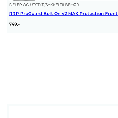
DELER OG UTSTYR
/
SYKKELTILBEHØR
RRP ProGuard Bolt On v2 MAX Protection Fron
749,-