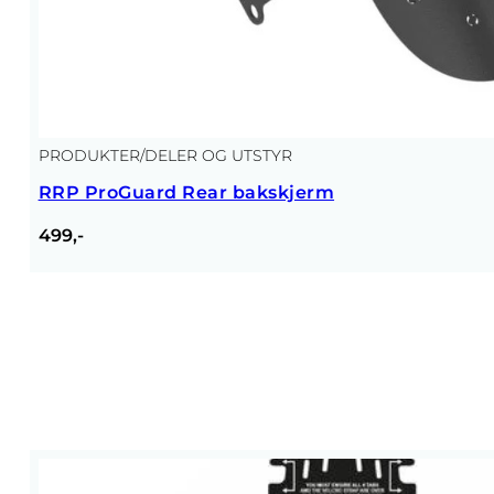
PRODUKTER
/
DELER OG UTSTYR
RRP ProGuard Rear bakskjerm
499,-