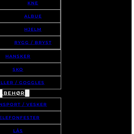
KNE
ALBUE
HJELM
RYGG / BRYST
HANSKER
SKO
ILLER / GOGGLES
ILBEHØR
NSPORT / VESKER
ELEFONFESTER
LÅS